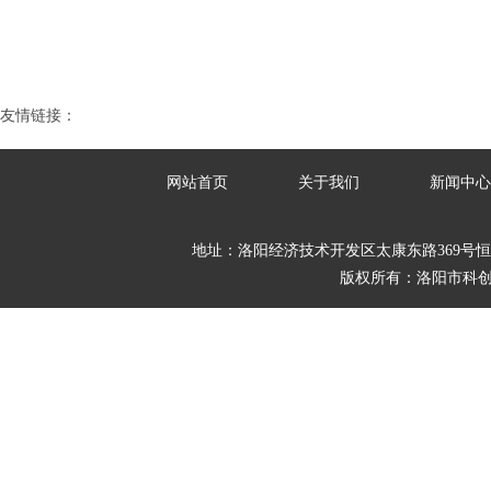
友情链接：
网站首页
关于我们
新闻中心
地址：洛阳经济技术开发区太康东路369号恒
版权所有：洛阳市科创