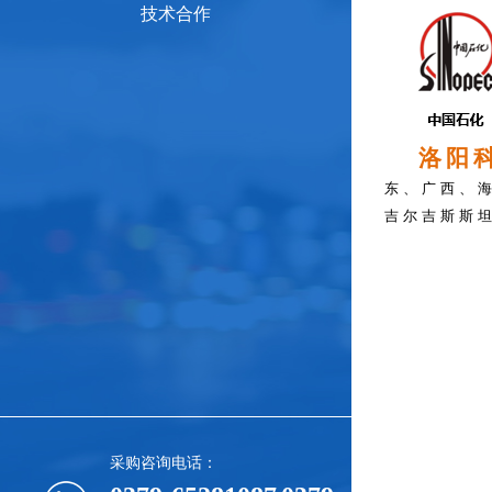
技术合作
洛阳
东
、广西、
吉尔吉斯斯
采购咨询电话：